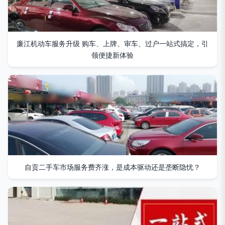
廉江机动车服务升级 购车、上牌、审车、过户一站式搞定，引
领便捷新体验
自贡二手车市场服务费齐涨，是成本驱动还是垄断隐忧？