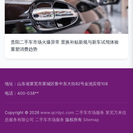
贵阳二手车市场火爆异常 置换补贴新规与新车试驾体验
重塑消费趋势
地址：山东省莱芜市莱城区鲁中东大街82号金池宾馆108
电话：400-038**
Copyright © 2026
www.qcrdyc.com
二手车市场服务
莱芜万来信
息服务有限公司
二手车市场服务
版权所有
Sitemap