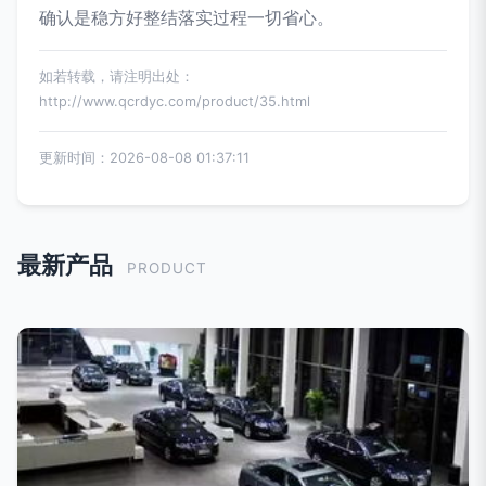
确认是稳方好整结落实过程一切省心。
如若转载，请注明出处：
http://www.qcrdyc.com/product/35.html
更新时间：2026-08-08 01:37:11
最新产品
PRODUCT