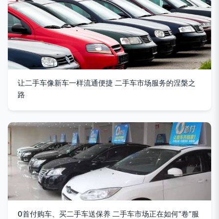
让二手车像新车一样流通便捷 二手车市场服务的涅槃之
路
0首付购车、买二手车送保养 二手车市场正在如何“卷”服