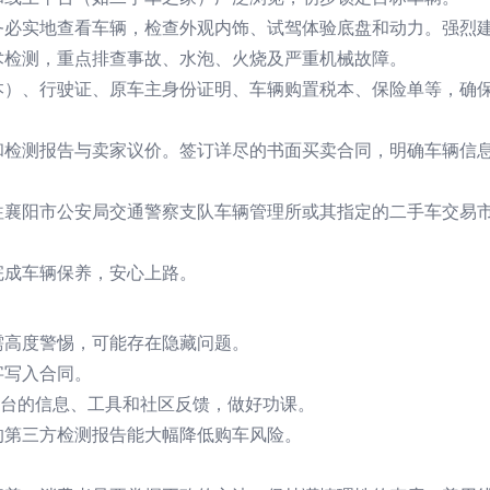
务必实地查看车辆，检查外观内饰、试驾体验底盘和动力。强烈
术检测，重点排查事故、水泡、火烧及严重机械故障。
本）、行驶证、原车主身份证明、车辆购置税本、保险单等，确
和检测报告与卖家议价。签订详尽的书面买卖合同，明确车辆信
往襄阳市公安局交通警察支队车辆管理所或其指定的二手车交易
。
完成车辆保养，安心上路。
需高度警惕，可能存在隐藏问题。
字写入合同。
平台的信息、工具和社区反馈，做好功课。
的第三方检测报告能大幅降低购车风险。