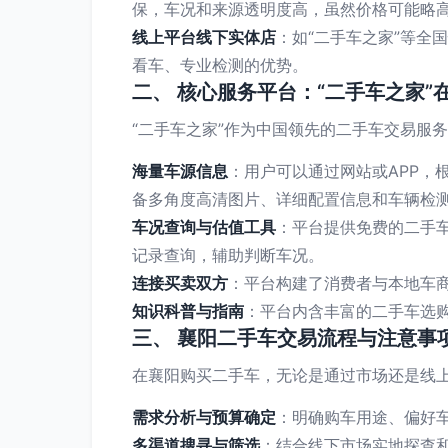
保，车况和来源透明度高，虽然价格可能略
线上平台线下实体店
：如“二手车之家”等
看车、专业检测的优势。
二、 核心服务平台：“二手车之家”
“二手车之家”作为中国领先的二手车交易服
海量车源信息
：用户可以通过网站或APP
备多角度高清图片、详细配置信息和车辆检
车况查询与估值工具
：平台提供免费的二手
记录查询，辅助判断车况。
连接买卖双方
：平台构建了消费者与本地车
知识科普与指南
：平台内含丰富的二手车选
三、 襄阳二手车交易流程与注意事
在襄阳购买二手车，无论是通过市场还是线
需求分析与预算确定
：明确购车用途、偏好
多渠道搜寻与筛选
：结合线下市场实地探查