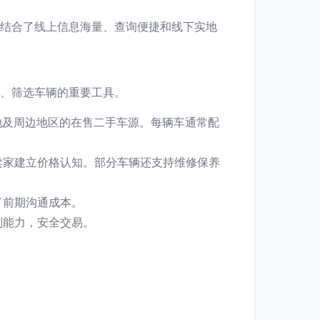
们结合了线上信息海量、查询便捷和线下实地
息、筛选车辆的重要工具。
地及周边地区的在售二手车源。每辆车通常配
卖家建立价格认知。部分车辆还支持维修保养
了前期沟通成本。
别能力，安全交易。