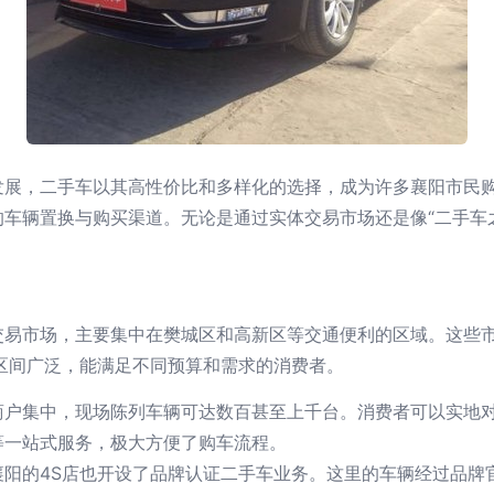
发展，二手车以其高性价比和多样化的选择，成为许多襄阳市民
车辆置换与购买渠道。无论是通过实体交易市场还是像“二手车
交易市场，主要集中在樊城区和高新区等交通便利的区域。这些
格区间广泛，能满足不同预算和需求的消费者。
商户集中，现场陈列车辆可达数百甚至上千台。消费者可以实地
等一站式服务，极大方便了购车流程。
襄阳的4S店也开设了品牌认证二手车业务。这里的车辆经过品牌